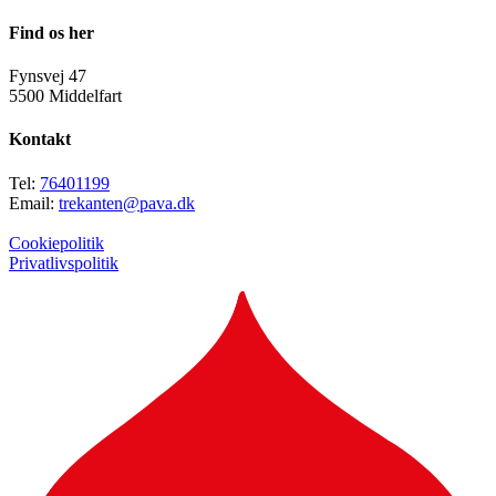
Find os her
Fynsvej 47
5500 Middelfart
Kontakt
Tel:
76401199
Email:
trekanten@pava.dk
Cookiepolitik
Privatlivspolitik