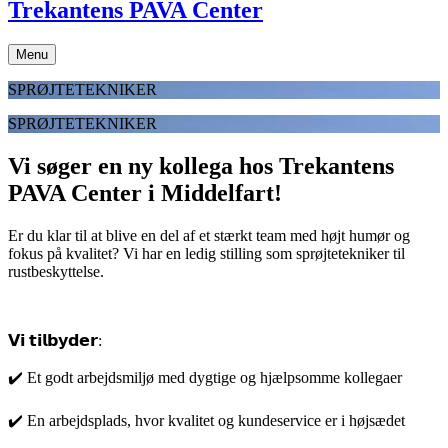
Trekantens PAVA Center
Menu
SPRØJTETEKNIKER
SPRØJTETEKNIKER
Vi søger en ny kollega hos Trekantens
PAVA Center i Middelfart!
Er du klar til at blive en del af et stærkt team med højt humør og
fokus på kvalitet? Vi har en ledig stilling som sprøjtetekniker til
rustbeskyttelse.
𝗩𝗶 𝘁𝗶𝗹𝗯𝘆𝗱𝗲𝗿:
✔️ Et godt arbejdsmiljø med dygtige og hjælpsomme kollegaer
✔️ En arbejdsplads, hvor kvalitet og kundeservice er i højsædet