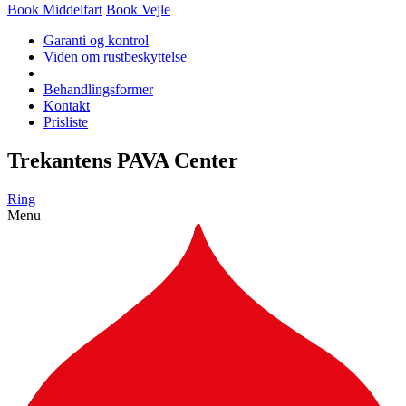
Book Middelfart
Book Vejle
Garanti og kontrol
Viden om rustbeskyttelse
Behandlingsformer
Kontakt
Prisliste
Trekantens PAVA Center
Ring
Menu